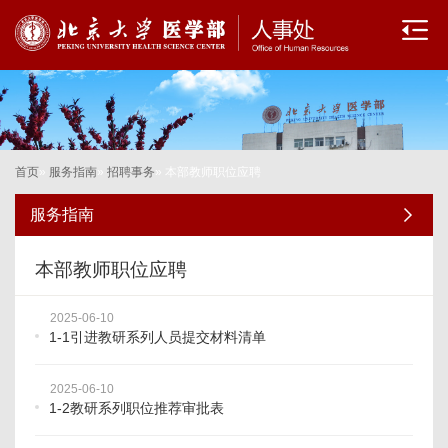
首页
»
服务指南
»
招聘事务
» 本部教师职位应聘
服务指南
本部教师职位应聘
2025-06-10
1-1引进教研系列人员提交材料清单
2025-06-10
1-2教研系列职位推荐审批表