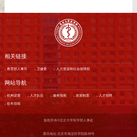
相关链接
教育部人事司
卫健委
人力资源和社会保障部
网站导航
机构设置
人才队伍
服务指南
政策制度
人才招聘
处长信箱
版权所有©️北京大学医学部人事处
通讯地址:北京市海淀区学院路38号