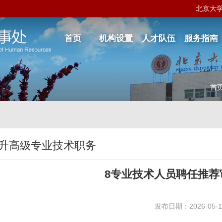
北京大
首页
机构设置
人才队伍
服务指南
首
升高级专业技术职务
8专业技术人员聘任推荐审
发布日期：2026-05-1