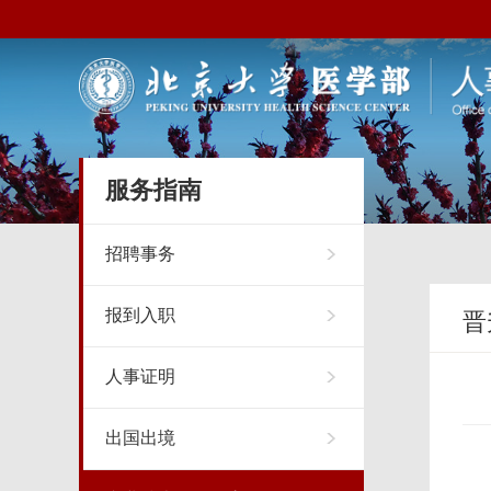
服务指南
招聘事务
报到入职
晋
人事证明
出国出境