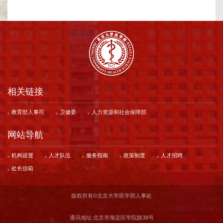
相关链接
教育部人事司
卫健委
人力资源和社会保障部
网站导航
机构设置
人才队伍
服务指南
政策制度
人才招聘
处长信箱
版权所有©️北京大学医学部人事处
通讯地址:北京市海淀区学院路38号