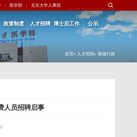
学
医学部
北京大学人事部
政策制度
人才招聘
博士后工作
公示
首页
»
人才招聘
» 教辅行政
费人员招聘启事
9