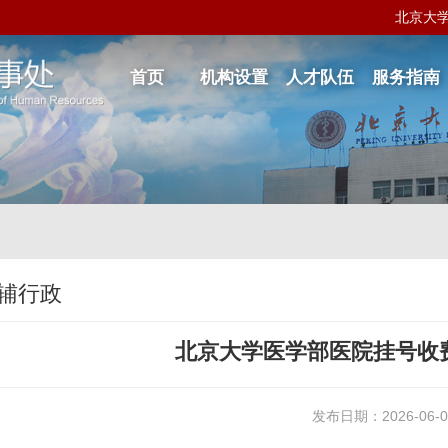
北京大
首页
机构设置
人才队伍
服务指南
辅行政
北京大学医学部医院挂号收
发布日期：2026-06-0