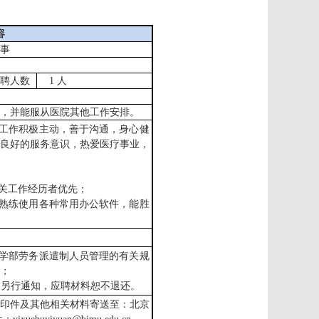
容
事
聘人数
1
人
，并能服从医院其他工作安排。
工作积极主动，善于沟通，身心健
良好的服务意识，热爱医疗事业，
关工作经历者优先
；
熟练使用各种常用办公软件，能胜
学部劳务派遣制人员管理的有关规
；
不另行通知，应聘材料恕不退还。
印件及其他相关材料寄送至：北京