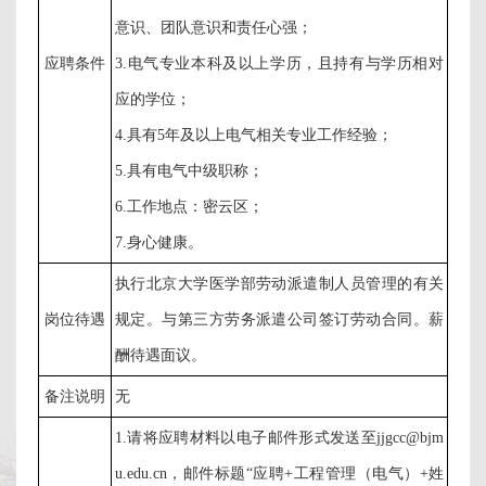
意识、团队意识和责任心强；
应聘条件
3.电气专业本科及以上学历，且持有与学历相对
应的学位；
4.具有5年及以上电气相关专业工作经验；
5.具有电气中级职称；
6.工作地点：密云区；
7.身心健康。
执行北京大学医学部劳动派遣制人员管理的有关
岗位待遇
规定。与第三方劳务派遣公司签订劳动合同。薪
酬待遇面议。
备注说明
无
1.请将应聘材料以电子邮件形式发送至jjgcc@bjm
u.edu.cn，邮件标题“应聘+工程管理（电气）+姓