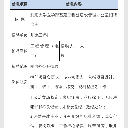
信息项目
信息内容
北京大学医学部基建工程处建设管理办公室招聘
标
题
启事
招聘单位
基建工程处
工程管理（电
招聘人
1 人
招聘岗位
气）
数
招聘范围
校内外公开招聘
担任项目负责人、专业负责人，包括项目设计、
岗位职责
施工、竣工、送审、移交、资料整理等工作。
1.政治立场坚定，遵纪守法，品行端正，无违法
犯罪和不良记录，未曾受党纪、政纪处分；
2.热爱基建事业，具有良好的职业道德，诚实守
信，爱岗敬业，工作细心踏实，吃苦耐劳，服务