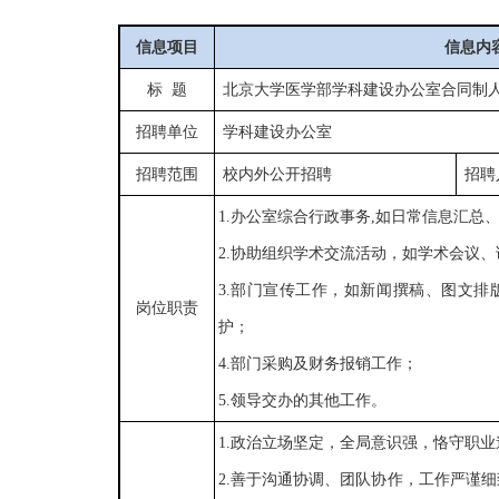
信息项目
信息内
标
题
北京大学医学部
学科建设办公室
合同制
招聘单位
学科建设办公室
招聘范围
校内外公开招聘
招聘
1.办公室综合行政事务,如日常信息汇总
2.协助组织学术交流活动，如学术会议
3.部门宣传工作，如新闻撰稿、图文排
岗位职责
护；
4.部门采购及财务报销工作；
5.领导交办的其他工作。
1.政治立场坚定，全局意识强，恪守职业
2.善于沟通协调、团队协作，工作严谨