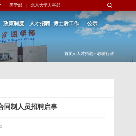
学
医学部
北京大学人事部
政策制度
人才招聘
博士后工作
公示
首页
»
人才招聘
» 教辅行政
合同制人员招聘启事
3