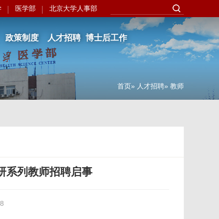
学
医学部
北京大学人事部
政策制度
人才招聘
博士后工作
首页
»
人才招聘
» 教师
研系列教师招聘启事
8