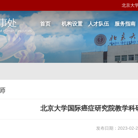
北京大
首页
机构设置
人才队伍
服务指南
师
北京大学国际癌症研究院教学科
发布日期：2023-02-2