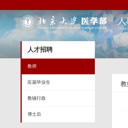
人才招聘
教师
应届毕业生
教
教辅行政
博士后