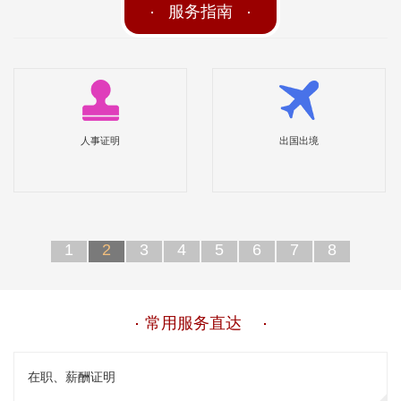
服务指南
人事证明
出国出境
1
2
3
4
5
6
7
8
常用服务直达
在职、薪酬证明