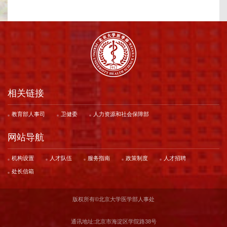
相关链接
教育部人事司
卫健委
人力资源和社会保障部
网站导航
机构设置
人才队伍
服务指南
政策制度
人才招聘
处长信箱
版权所有©️北京大学医学部人事处
通讯地址:北京市海淀区学院路38号