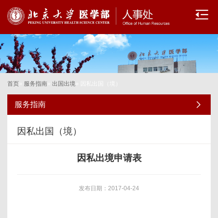
首页
»
服务指南
»
出国出境
» 因私出国（境）
服务指南
因私出国（境）
因私出境申请表
发布日期：2017-04-24